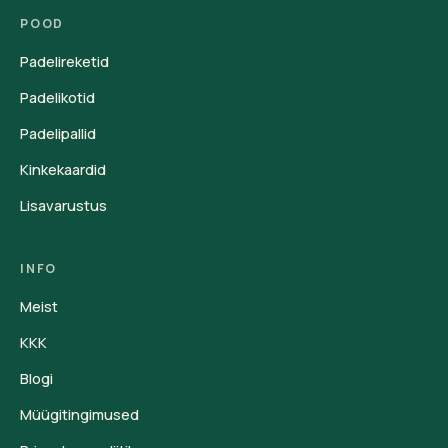
POOD
Padelireketid
Padelikotid
Padelipallid
Kinkekaardid
Lisavarustus
INFO
Meist
KKK
Blogi
Müügitingimused