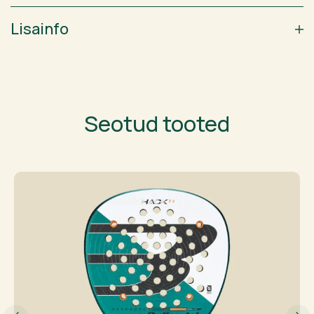
Lisainfo
Seotud tooted