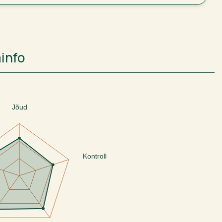
ainfo
Jõud
Kontroll