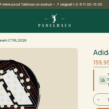
🎾 Meie pood Tallinnas on avatud — 📍 Jalgpalli 1, E–R 11:00–15
 Team CTRL 2026
Adid
Algne
Curre
159,9
hind
price
oli:
is:
186,0
159,95
Adidas
Cross
It