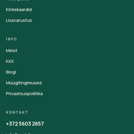
Kinkekaardid
Lisavarustus
INFO
Meist
KKK
Blogi
Müügitingimused
Privaatsuspoliitika
KONTAKT
+372 5603 2657