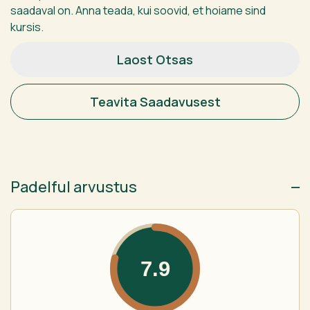
saadaval on. Anna teada, kui soovid, et hoiame sind
kursis.
Laost Otsas
Teavita Saadavusest
Padelful arvustus
7.9