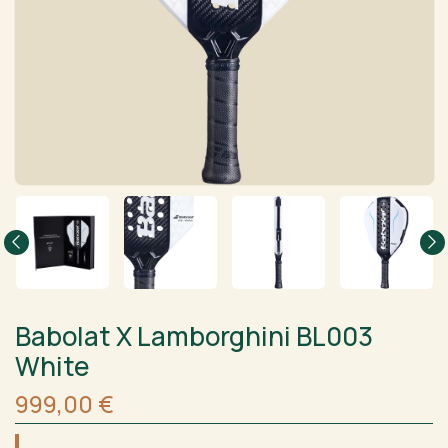
Babolat X Lamborghini BL003
White
999,00
€