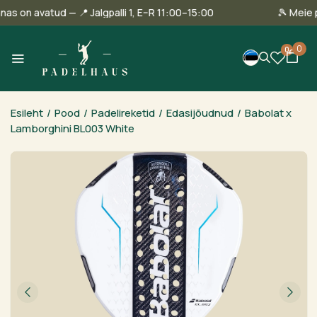
Tallinnas on avatud — 📍 Jalgpalli 1, E–R 11:00–15:00
🎾
0
0
Esileht
/
Pood
/
Padelireketid
/
Edasijõudnud
/
Babolat x
Lamborghini BL003 White