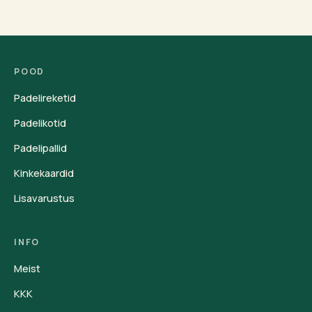
POOD
Padelireketid
Padelikotid
Padelipallid
Kinkekaardid
Lisavarustus
INFO
Meist
KKK