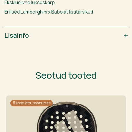
Eksklusiivne luksuskarp
Erilised Lamborghini x Babolat lisatarvikud
Lisainfo
Seotud tooted
⏳ Kohe lattu saabumas