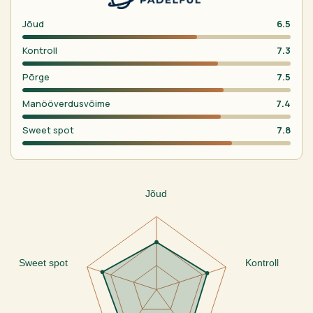
Jõud
6.5
Kontroll
7.3
Põrge
7.5
Manööverdusvõime
7.4
Sweet spot
7.8
Jõud
Sweet spot
Kontroll