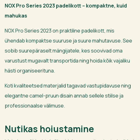
NOX Pro Series 2023 padelikott – kompaktne, kuid
mahukas
NOX Pro Series 2023 on praktiline padelikott, mis
ühendab kompaktse suuruse ja suure mahutavuse. See
sobib suurepäraselt mängijatele, kes soovivad oma
varustust mugavalt transportida ning hoida kõik vajaliku
hästi organiseerituna.
Koti kvaliteetsed materjalid tagavad vastupidavuse ning
elegantne camel-pruun disain annab sellele stiilse ja
professionaalse välimuse.
Nutikas hoiustamine