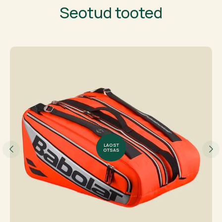
Seotud tooted
LAOST
OTSAS