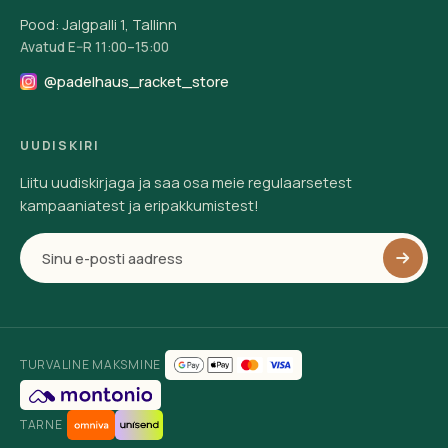
Pood: Jalgpalli 1, Tallinn
Avatud E–R 11:00–15:00
@padelhaus_racket_store
UUDISKIRI
Liitu uudiskirjaga ja saa osa meie regulaarsetest
kampaaniatest ja eripakkumistest!
TURVALINE MAKSMINE
TARNE