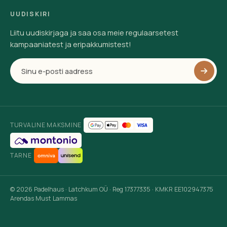
UUDISKIRI
Liitu uudiskirjaga ja saa osa meie regulaarsetest
kampaaniatest ja eripakkumistest!
TURVALINE MAKSMINE
TARNE
© 2026 Padelhaus · Latchkum OÜ · Reg 17377335 · KMKR EE102947375
Arendas Must Lammas