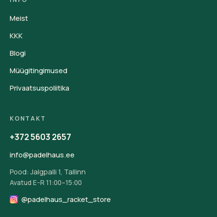
Meist
KKK
Blogi
Müügitingimused
Privaatsuspoliitika
KONTAKT
+372 5603 2657
info@padelhaus.ee
Pood: Jalgpalli 1, Tallinn
Avatud E–R 11:00–15:00
@padelhaus_racket_store