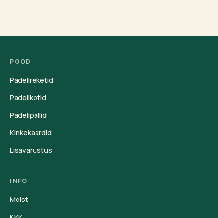
POOD
Padelireketid
Padelikotid
Padelipallid
Kinkekaardid
Lisavarustus
INFO
Meist
KKK