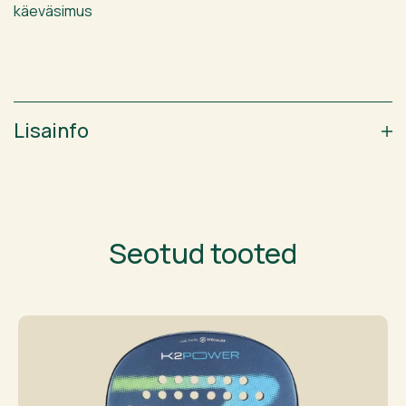
käeväsimus
Lisainfo
Seotud tooted