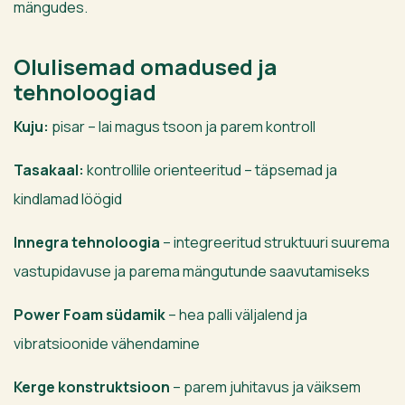
mängudes.
Olulisemad omadused ja
tehnoloogiad
Kuju:
pisar – lai magus tsoon ja parem kontroll
Tasakaal:
kontrollile orienteeritud – täpsemad ja
kindlamad löögid
Innegra tehnoloogia
– integreeritud struktuuri suurema
vastupidavuse ja parema mängutunde saavutamiseks
Power Foam südamik
– hea palli väljalend ja
vibratsioonide vähendamine
Kerge konstruktsioon
– parem juhitavus ja väiksem