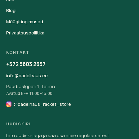
Blogi
Müügitingimused
Privaatsuspoliitika
KONTAKT
+372 5603 2657
info@padelhaus.ee
Pood: Jalgpalli 1, Tallinn
Avatud E–R 11:00–15:00
@padelhaus_racket_store
UUDISKIRI
Liitu uudiskirjaga ja saa osa meie regulaarsetest