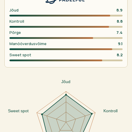
Jõud
8.9
Kontroll
8.8
Põrge
7.4
Manööverdusvõime
9.1
Sweet spot
8.2
Jõud
Sweet spot
Kontroll